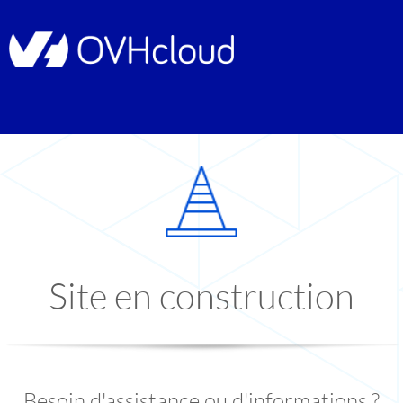
Site en construction
Besoin d'assistance ou d'informations ?